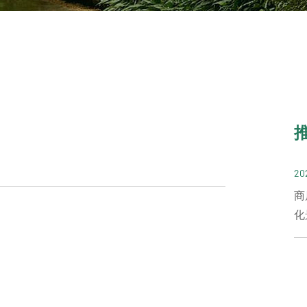
20
商
化