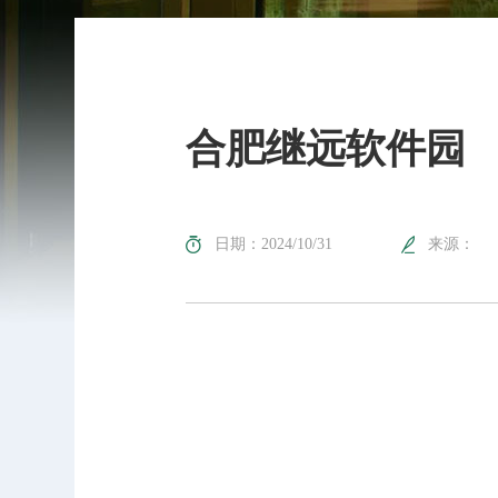
合肥继远软件园
日期：2024/10/31
来源：