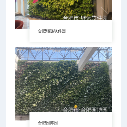
合肥继远软件园
合肥园博园