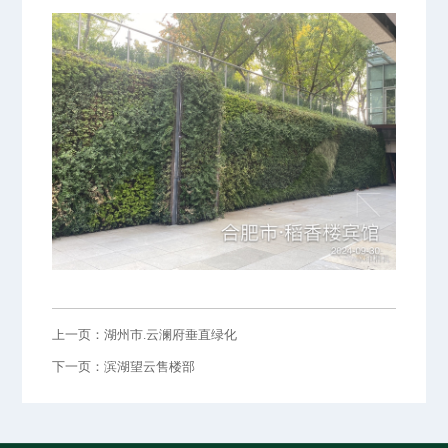
上一页：湖州市.云澜府垂直绿化
下一页：滨湖望云售楼部