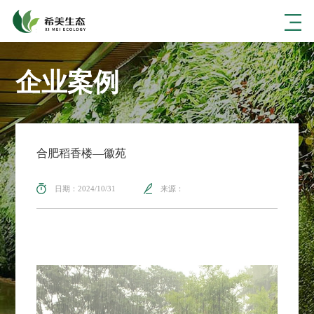
企业案例
合肥稻香楼—徽苑
日期：2024/10/31
来源：